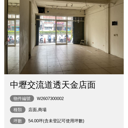
中壢交流道透天金店面
物件編號
W2607300002
種類
店面,商場
坪數
54.00坪(含未登記可使用坪數)