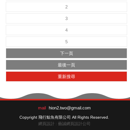
2
3
4
5
下一頁
最後一頁
重新搜尋
mail
hion2.two@gmail.com
Copyright 飛行鯨魚有限公司 All Rights Reserved.
網頁設計 : 藝誠網頁設計公司