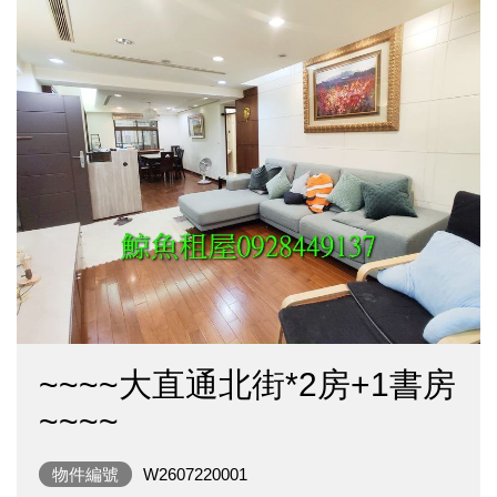
~~~~大直通北街*2房+1書房
~~~~
物件編號
W2607220001